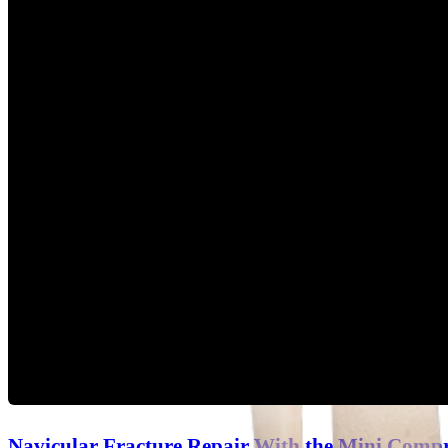
Navicular Fracture Repair With the Mini Compr