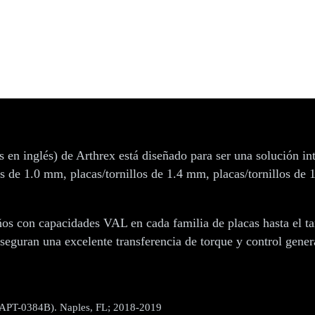
gral
s en inglés) de Arthrex está diseñado para ser una solución in
s de 1.0 mm, placas/tornillos de 1.4 mm, placas/tornillos de 
ños con capacidades VAL en cada familia de placas hasta el 
seguran una excelente transferencia de torque y control general
 APT-0384B). Naples, FL; 2018-2019