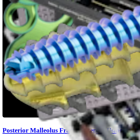
Posterior Malleolus Fracture Repair Using the