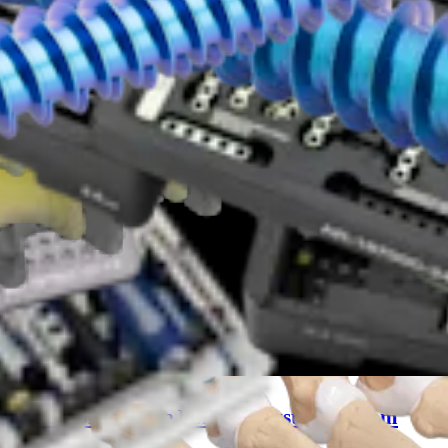
Reprodu
video
 Mini Comprehensive Fixation System 2.4 mm