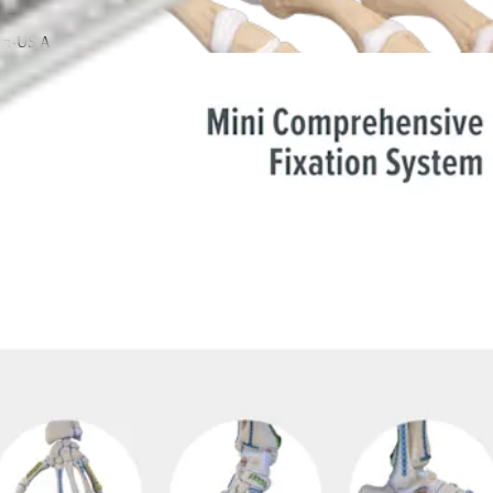
-en-US A