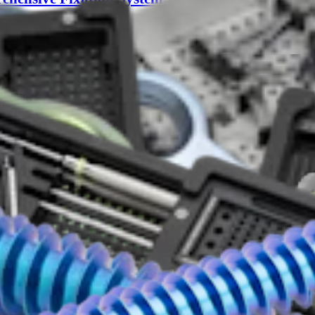
-en-US B