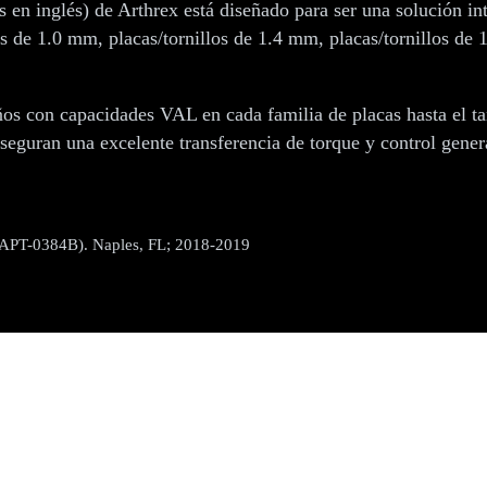
s en inglés) de Arthrex está diseñado para ser una solución in
s de 1.0 mm, placas/tornillos de 1.4 mm, placas/tornillos de 
ños con capacidades VAL en cada familia de placas hasta el 
seguran una excelente transferencia de torque y control general
 APT-0384B). Naples, FL; 2018-2019