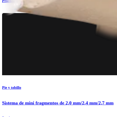
Procedimiento
Pie y tobillo
Sistema de mini fragmentos de 2,0 mm/2,4 mm/2,7 mm