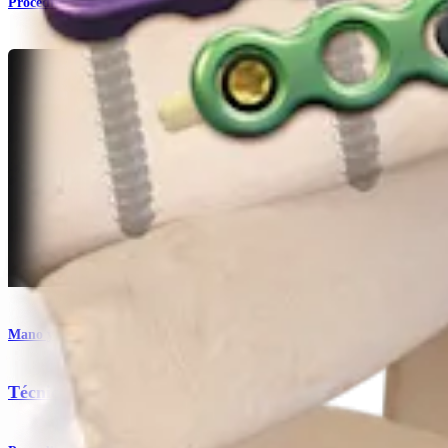
Procedimiento
Mano y muñeca
Técnica con mini placas para fragmento