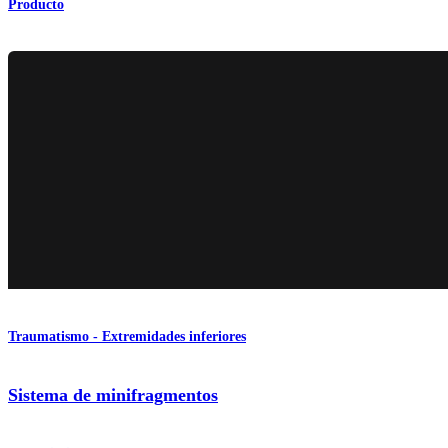
Producto
Traumatismo - Extremidades inferiores
Sistema de minifragmentos