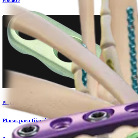
Producto
Pie y tobillo
Placas para fijación de mini-fragmentos