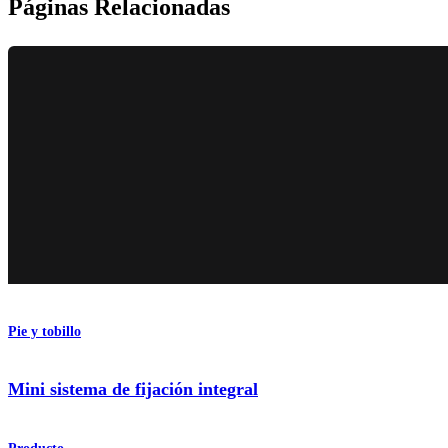
Páginas Relacionadas
Pie y tobillo
Mini sistema de fijación integral