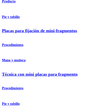
Producto
Pie y tobillo
Placas para fijación de mini-fragmentos
Procedimiento
Mano y muñeca
Técnica con mini placas para fragmento
Procedimiento
Pie y tobillo