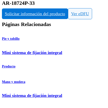
AR-18724P-33
Solicitar información del producto
Ver eDFU
Páginas Relacionadas
Pie y tobillo
Mini sistema de fijación integral
Producto
Mano y muñeca
Mini sistema de fijación integral