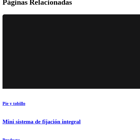
Páginas Relacionadas
Pie y tobillo
Mini sistema de fijación integral