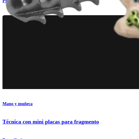
Procedimiento
Mano y muñeca
Técnica con mini placas para fragmento