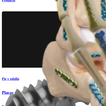
Producto
Pie y tobillo
Placas para fijación de mini-fragmentos