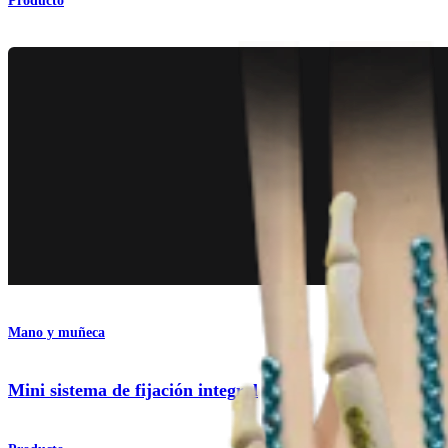
Producto
Mano y muñeca
Mini sistema de fijación integral