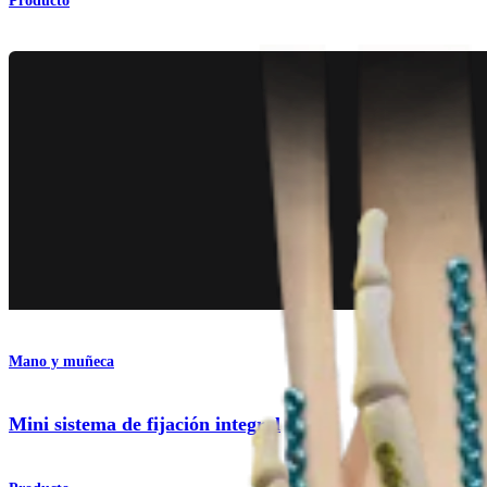
Producto
Mano y muñeca
Mini sistema de fijación integral