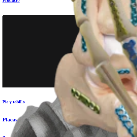
Producto
Pie y tobillo
Placas para fijación de mini-fragmentos