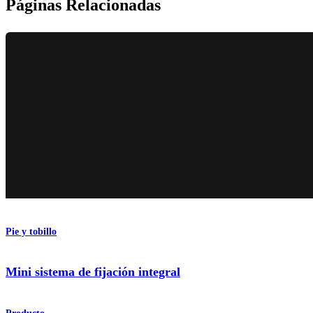
Páginas Relacionadas
Pie y tobillo
Mini sistema de fijación integral