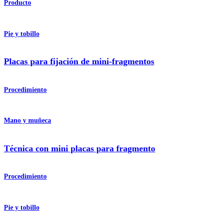
Producto
Pie y tobillo
Placas para fijación de mini-fragmentos
Procedimiento
Mano y muñeca
Técnica con mini placas para fragmento
Procedimiento
Pie y tobillo