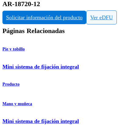
AR-18720-12
Solicitar información del producto
Ver eDFU
Páginas Relacionadas
Pie y tobillo
Mini sistema de fijación integral
Producto
Mano y muñeca
Mini sistema de fijación integral