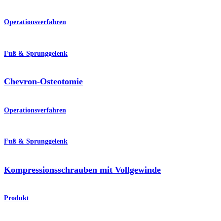
Operationsverfahren
Fuß & Sprunggelenk
Chevron-Osteotomie
Operationsverfahren
Fuß & Sprunggelenk
Kompressionsschrauben mit Vollgewinde
Produkt