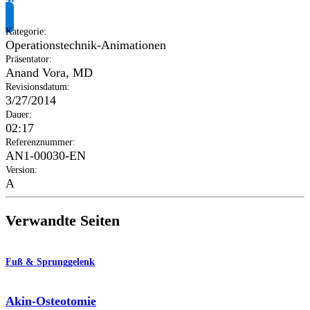
Produktinformationen anfragen
Kategorie
:
Operationstechnik-Animationen
Präsentator
:
Anand Vora, MD
Revisionsdatum
:
3/27/2014
Dauer
:
02:17
Referenznummer
:
AN1-00030-EN
Version
:
A
Verwandte Seiten
Fuß & Sprunggelenk
Akin-Osteotomie