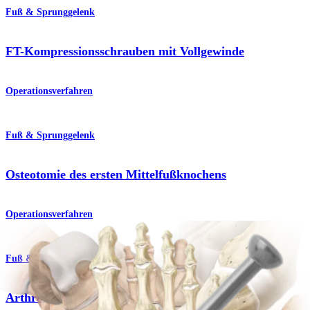
Fuß & Sprunggelenk
FT-Kompressionsschrauben mit Vollgewinde
Operationsverfahren
Fuß & Sprunggelenk
Osteotomie des ersten Mittelfußknochens
Operationsverfahren
Fuß & Sprunggelenk
Arthrodese des Interphalangealgelenks