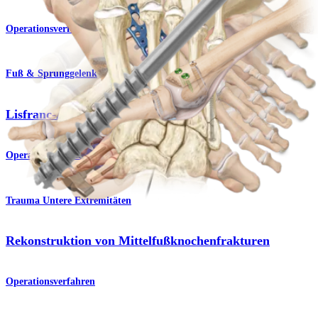
Operationsverfahren
Fuß & Sprunggelenk
Lisfranc-Arthrodese
Operationsverfahren
Trauma Untere Extremitäten
Rekonstruktion von Mittelfußknochenfrakturen
Operationsverfahren