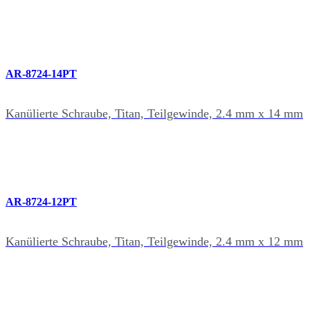
AR-8724-14PT
Kanülierte Schraube, Titan, Teilgewinde, 2.4 mm x 14 mm
AR-8724-12PT
Kanülierte Schraube, Titan, Teilgewinde, 2.4 mm x 12 mm