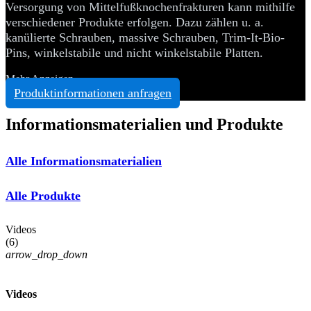
Versorgung von Mittelfußknochenfrakturen kann mithilfe
verschiedener Produkte erfolgen. Dazu zählen u. a.
kanülierte Schrauben, massive Schrauben, Trim-It-Bio-
Pins, winkelstabile und nicht winkelstabile Platten.
Mehr Anzeigen
Produktinformationen anfragen
Informationsmaterialien und Produkte
Alle Informationsmaterialien
Alle Produkte
Videos
(
6
)
arrow_drop_down
Videos