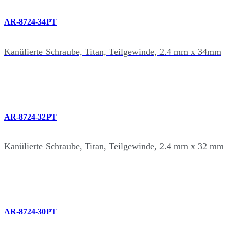
AR-8724-34PT
Kanülierte Schraube, Titan, Teilgewinde, 2.4 mm x 34mm
AR-8724-32PT
Kanülierte Schraube, Titan, Teilgewinde, 2.4 mm x 32 mm
AR-8724-30PT