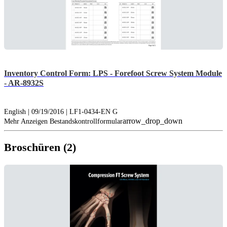
Inventory Control Form: LPS - Forefoot Screw System Module
- AR-8932S
English | 09/19/2016 | LF1-0434-EN G
arrow_drop_down
Mehr Anzeigen Bestandskontrollformular
Broschüren (2)