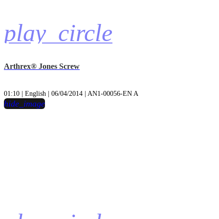
play_circle
Arthrex® Jones Screw
01:10 | English | 06/04/2014 | AN1-00056-EN A
hide_image