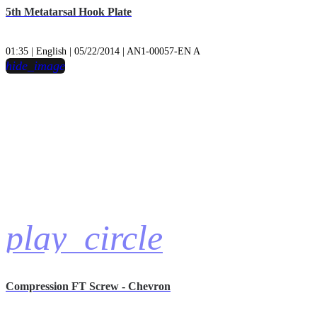
5th Metatarsal Hook Plate
01:35 | English | 05/22/2014 | AN1-00057-EN A
hide_image
play_circle
Compression FT Screw - Chevron