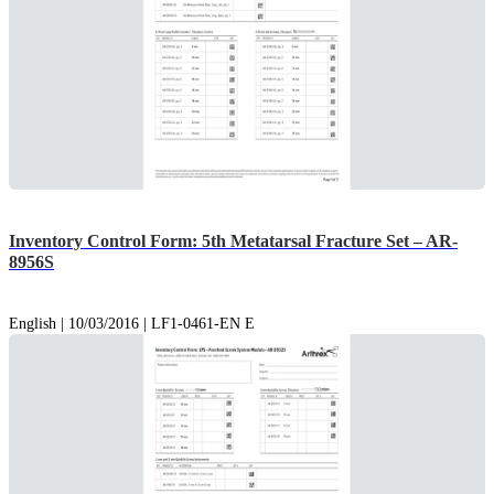
Inventory Control Form: 5th Metatarsal Fracture Set – AR-
8956S
English | 10/03/2016 | LF1-0461-EN E