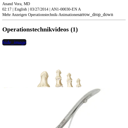
Anand Vora, MD
02:17 | English | 03/27/2014 | AN1-00030-EN A
arrow_drop_down
Mehr Anzeigen Operationstechnik-Animationen
Operationstechnikvideos (1)
hide_image
play_circle