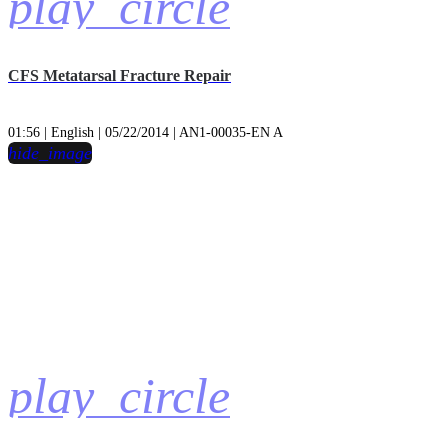
play_circle
CFS Metatarsal Fracture Repair
01:56 | English | 05/22/2014 | AN1-00035-EN A
hide_image
play_circle