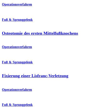
Operationsverfahren
Fuß & Sprunggelenk
Osteotomie des ersten Mittelfußknochens
Operationsverfahren
Fuß & Sprunggelenk
Fixierung einer Lisfranc-Verletzung
Operationsverfahren
Fuß & Sprunggelenk