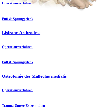
Operationsverfahren
Fuß & Sprunggelenk
Lisfranc-Arthrodese
Operationsverfahren
Fuß & Sprunggelenk
Osteotomie des Malleolus medialis
Operationsverfahren
Trauma Untere Extremitäten