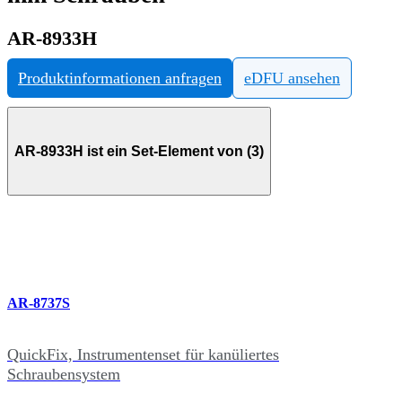
AR-8933H
Produktinformationen anfragen
eDFU ansehen
AR-8933H ist ein Set-Element von (3)
AR-8737S
QuickFix, Instrumentenset für kanüliertes
Schraubensystem