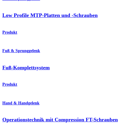
Low Profile MTP-Platten und -Schrauben
Produkt
Fuß & Sprunggelenk
Fuß-Komplettsystem
Produkt
Hand & Handgelenk
Operationstechnik mit Compression FT-Schrauben