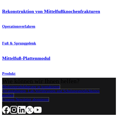
Rekonstruktion von Mittelfußknochenfrakturen
Operationsverfahren
Fuß & Sprunggelenk
Mittelfuß-Plattenmodul
Produkt
Wie können wir Ihnen helfen?
Medizinproduktberater:in kontaktieren
Veranstaltungen, Lab-Vorführungen und Schulungsmöglichkeiten
ansehen
Unseren Newsletter abonnieren
Besuchen Sie uns