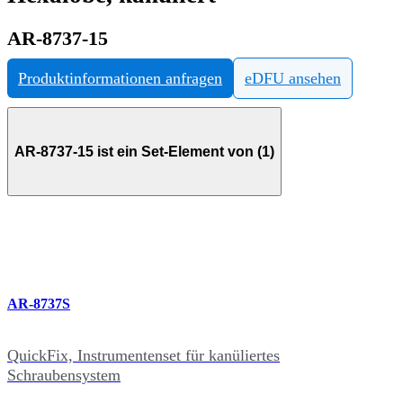
AR-8737-15
Produktinformationen anfragen
eDFU ansehen
AR-8737-15 ist ein Set-Element von (1)
AR-8737S
QuickFix, Instrumentenset für kanüliertes
Schraubensystem