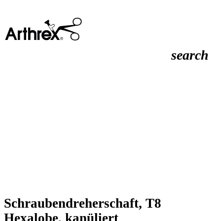
search
Schraubendreherschaft, T8
Hexalobe, kanüliert