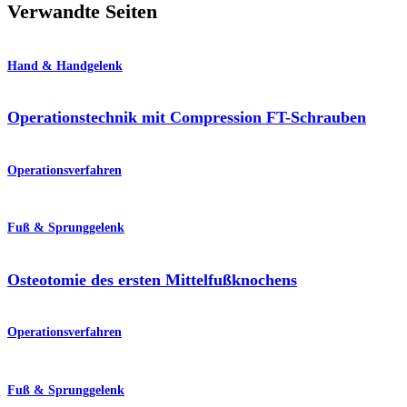
Verwandte Seiten
Hand & Handgelenk
Operationstechnik mit Compression FT-Schrauben
Operationsverfahren
Fuß & Sprunggelenk
Osteotomie des ersten Mittelfußknochens
Operationsverfahren
Fuß & Sprunggelenk