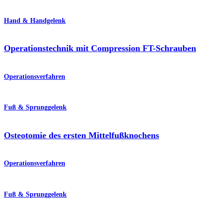
Hand & Handgelenk
Operationstechnik mit Compression FT-Schrauben
Operationsverfahren
Fuß & Sprunggelenk
Osteotomie des ersten Mittelfußknochens
Operationsverfahren
Fuß & Sprunggelenk