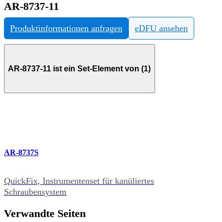
AR-8737-11
Produktinformationen anfragen
eDFU ansehen
AR-8737-11 ist ein Set-Element von (1)
AR-8737S
QuickFix, Instrumentenset für kanüliertes
Schraubensystem
Verwandte Seiten