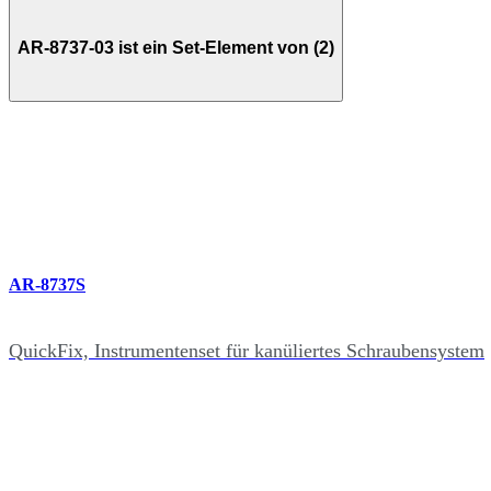
AR-8737-03 ist ein Set-Element von (2)
AR-8737S
QuickFix, Instrumentenset für kanüliertes Schraubensystem