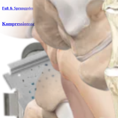
Fuß & Sprunggelenk
Kompressionsschrauben mit Vollgewinde
Produkt