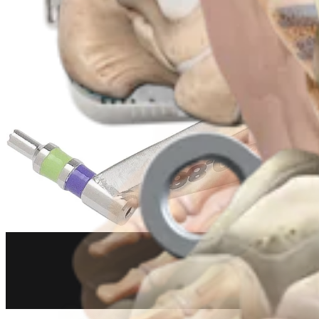
Hand & Handgelenk
Operationstechnik mit Compression FT-Schrauben
Operationsverfahren