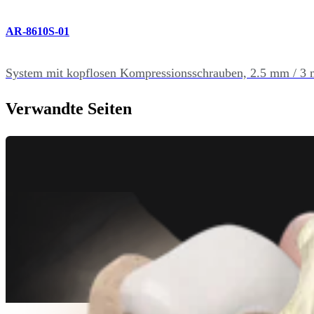
AR-8610S-01
System mit kopflosen Kompressionsschrauben, 2.5 mm / 3
Verwandte Seiten