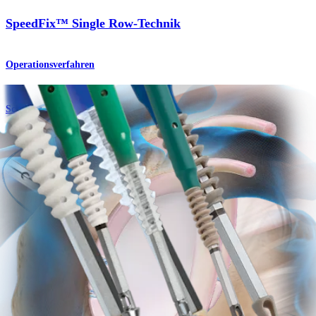
SpeedFix™ Single Row-Technik
Operationsverfahren
Schulter
SwiveLock® -Stabilisierungstechnik – Anterior
Operationsverfahren
Schulter
SwiveLock® -Stabilisierungstechnik – Posterior
Operationsverfahren