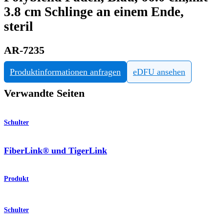
3.8 cm Schlinge an einem Ende,
steril
AR-7235
Produktinformationen anfragen
eDFU ansehen
Verwandte Seiten
Schulter
FiberLink® und TigerLink
Produkt
Schulter