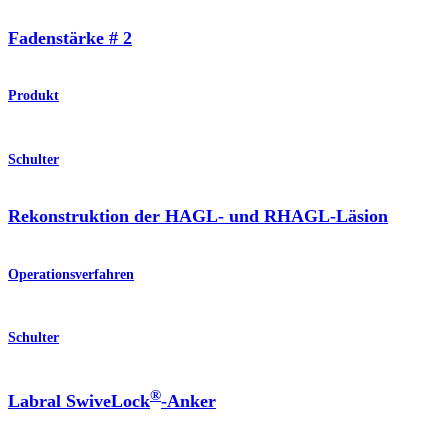
Fadenstärke # 2
Produkt
Schulter
Rekonstruktion der HAGL- und RHAGL-Läsion
Operationsverfahren
Schulter
®
Labral SwiveLock
-Anker