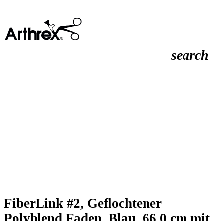
search
FiberLink #2, Geflochtener
Polyblend Faden, Blau, 66.0 cm,mit