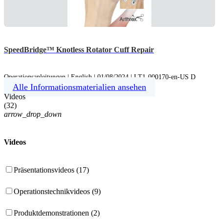
SpeedBridge™ Knotless Rotator Cuff Repair
Operationsanleitungen | English | 01/08/2024 | LT1-000170-en-US D
Alle Informationsmaterialien ansehen
Videos
(
32
)
arrow_drop_down
Videos
Präsentationsvideos (17)
Operationstechnikvideos (9)
Produktdemonstrationen (2)