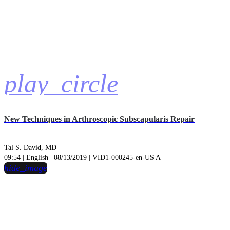
play_circle
New Techniques in Arthroscopic Subscapularis Repair
Tal S. David, MD
09:54 | English | 08/13/2019 | VID1-000245-en-US A
hide_image