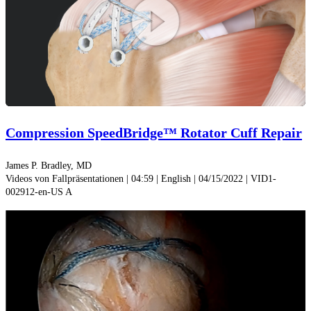
Video
abspiel
Compression SpeedBridge™ Rotator Cuff Repair
James P. Bradley, MD
Videos von Fallpräsentationen | 04:59 | English | 04/15/2022 | VID1-
002912-en-US A