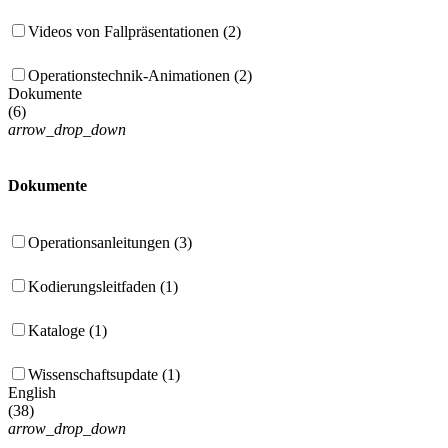
Videos von Fallpräsentationen (2)
Operationstechnik-Animationen (2)
Dokumente
(
6
)
arrow_drop_down
Dokumente
Operationsanleitungen (3)
Kodierungsleitfaden (1)
Kataloge (1)
Wissenschaftsupdate (1)
English
(
38
)
arrow_drop_down