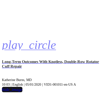
play_circle
Long-Term Outcomes With Knotless, Double-Row Rotator
Cuff Repair
Katherine Burns, MD
10:03 | English | 05/01/2020 | VID1-001011-en-US A
hide_image