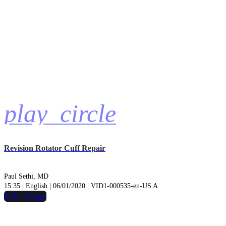
play_circle
Revision Rotator Cuff Repair
Paul Sethi, MD
15:35 | English | 06/01/2020 | VID1-000535-en-US A
hide_image