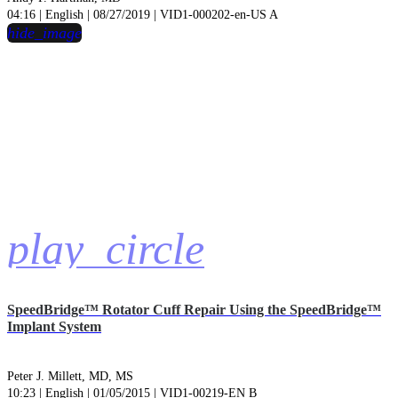
04:16 | English | 08/27/2019 | VID1-000202-en-US A
hide_image
play_circle
SpeedBridge™ Rotator Cuff Repair Using the SpeedBridge™
Implant System
Peter J. Millett, MD, MS
10:23 | English | 01/05/2015 | VID1-00219-EN B