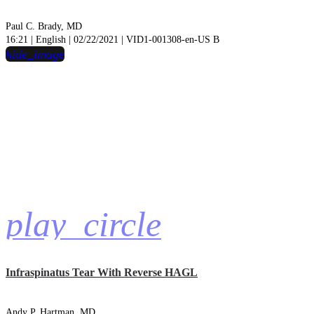
Paul C. Brady, MD
16:21 | English | 02/22/2021 | VID1-001308-en-US B
hide_image
play_circle
Infraspinatus Tear With Reverse HAGL
Andy P. Hartman, MD