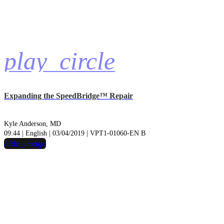
play_circle
Expanding the SpeedBridge™ Repair
Kyle Anderson, MD
09:44 | English | 03/04/2019 | VPT1-01060-EN B
hide_image