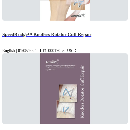
SpeedBridge™ Knotless Rotator Cuff Repair
English | 01/08/2024 | LT1-000170-en-US D