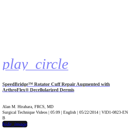
play_circle
SpeedBridge™ Rotator Cuff Repair Augmented with
ArthroFlex® Decellularized Dermis
Alan M. Hirahara, FRCS, MD
Surgical Technique Videos | 05:09 | English | 05/22/2014 | VID1-0823-EN
B
hide_image