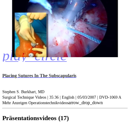
play_circle
Placing Sutures In The Subscapularis
Stephen S. Burkhart, MD
Surgical Technique Videos | 35:36 | English | 05/03/2007 | DVD-1069 A
arrow_drop_down
Mehr Anzeigen Operationstechnikvideos
Präsentationsvideos (17)