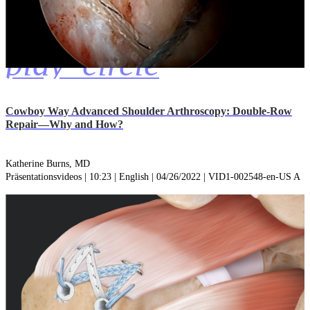
play_circle
Cowboy Way Advanced Shoulder Arthroscopy: Double-Row
Repair—Why and How?
Katherine Burns, MD
Präsentationsvideos | 10:23 | English | 04/26/2022 | VID1-002548-en-US A