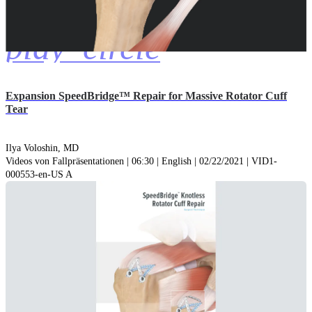
play_circle
Expansion SpeedBridge™ Repair for Massive Rotator Cuff
Tear
Ilya Voloshin, MD
Videos von Fallpräsentationen | 06:30 | English | 02/22/2021 | VID1-
000553-en-US A