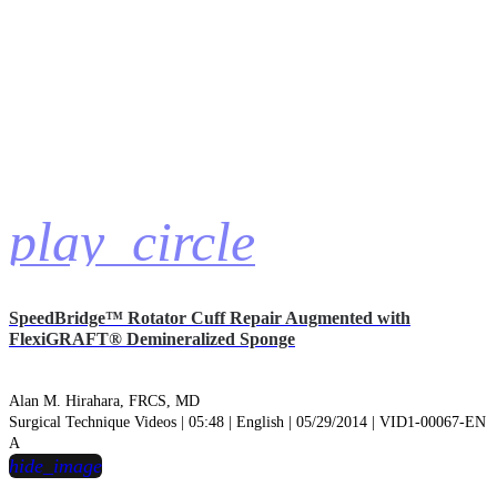
play_circle
SpeedBridge™ Rotator Cuff Repair Augmented with
FlexiGRAFT® Demineralized Sponge
Alan M. Hirahara, FRCS, MD
Surgical Technique Videos | 05:48 | English | 05/29/2014 | VID1-00067-EN
A
hide_image