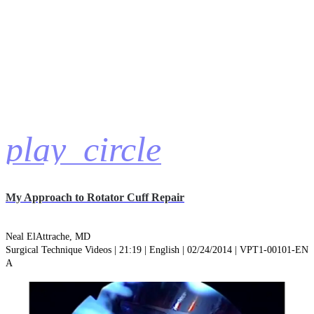
play_circle
My Approach to Rotator Cuff Repair
Neal ElAttrache, MD
Surgical Technique Videos | 21:19 | English | 02/24/2014 | VPT1-00101-EN
A