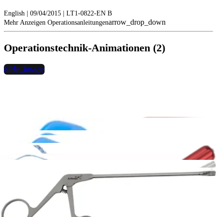
English | 09/04/2015 | LT1-0822-EN B
arrow_drop_down
Mehr Anzeigen Operationsanleitungen
Operationstechnik-Animationen (2)
hide_image
play_circle