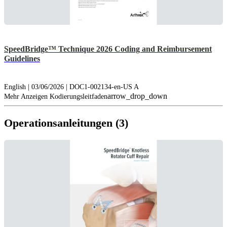
SpeedBridge™ Technique 2026 Coding and Reimbursement
Guidelines
English | 03/06/2026 | DOC1-002134-en-US A
arrow_drop_down
Mehr Anzeigen Kodierungsleitfaden
Operationsanleitungen (3)