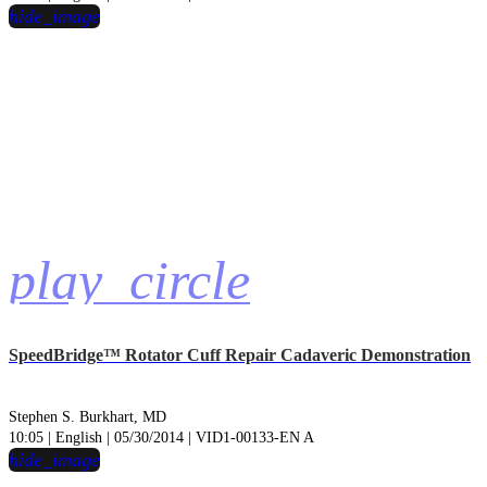
hide_image
play_circle
SpeedBridge™ Rotator Cuff Repair Cadaveric Demonstration
Stephen S. Burkhart, MD
10:05 | English | 05/30/2014 | VID1-00133-EN A
hide_image