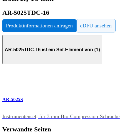
AR-5025TDC-16
Produktinformationen anfragen
eDFU ansehen
AR-5025TDC-16 ist ein Set-Element von (1)
AR-5025S
Instrumentenset, für 3 mm Bio-Compression-Schraube
Verwandte Seiten