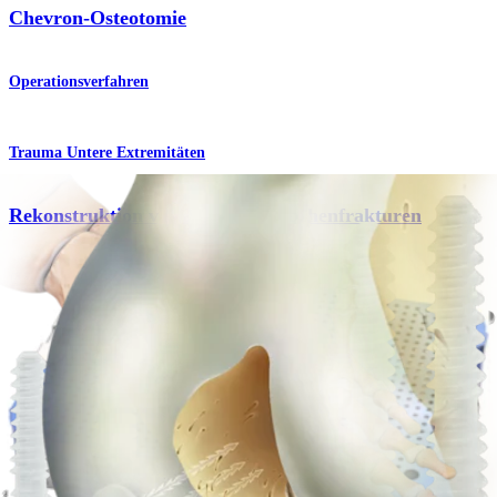
Chevron-Osteotomie
Operationsverfahren
Trauma Untere Extremitäten
Rekonstruktion von Mittelfußknochenfrakturen
Operationsverfahren
Knie
OCD-Fixierung
Operationsverfahren