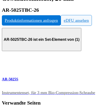
AR-5025TBC-26
Produktinformationen anfragen
eDFU ansehen
AR-5025TBC-26 ist ein Set-Element von (1)
AR-5025S
Instrumentenset, für 3 mm Bio-Compression-Schraube
Verwandte Seiten