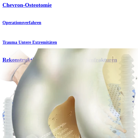
Chevron-Osteotomie
Operationsverfahren
Trauma Untere Extremitäten
Rekonstruktion von Mittelfußknochenfrakturen
Operationsverfahren
Knie
OCD-Fixierung
Operationsverfahren