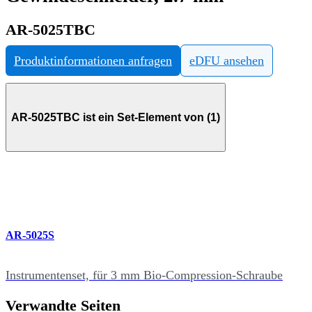
AR-5025TBC
Produktinformationen anfragen
eDFU ansehen
AR-5025TBC ist ein Set-Element von (1)
AR-5025S
Instrumentenset, für 3 mm Bio-Compression-Schraube
Verwandte Seiten