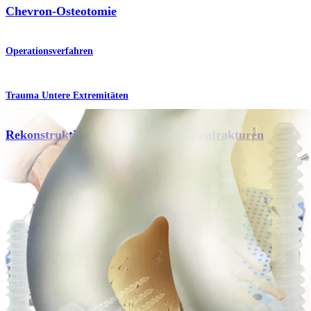
Chevron-Osteotomie
Operationsverfahren
Trauma Untere Extremitäten
Rekonstruktion von Mittelfußknochenfrakturen
Operationsverfahren
Knie
OCD-Fixierung
Operationsverfahren