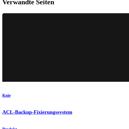
Verwandte Seiten
Knie
ACL-Backup-Fixierungssystem