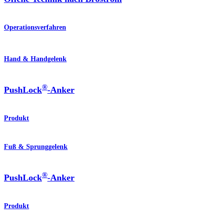
Operationsverfahren
Hand & Handgelenk
®
PushLock
-Anker
Produkt
Fuß & Sprunggelenk
®
PushLock
-Anker
Produkt