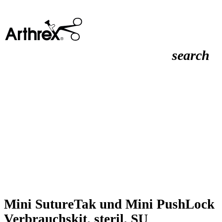
search
Mini SutureTak und Mini PushLock
Verbrauchskit, steril, SU