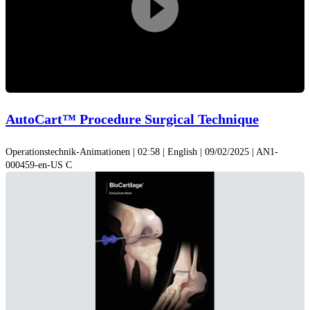
Video
abspiel
AutoCart™ Procedure Surgical Technique
Operationstechnik-Animationen | 02:58 | English | 09/02/2025 | AN1-
000459-en-US C