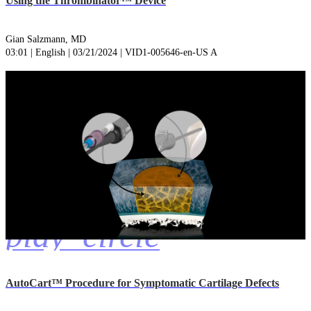
Using the Thrombinator™ Device
Gian Salzmann, MD
03:01 | English | 03/21/2024 | VID1-005646-en-US A
play_circle
AutoCart™ Procedure for Symptomatic Cartilage Defects