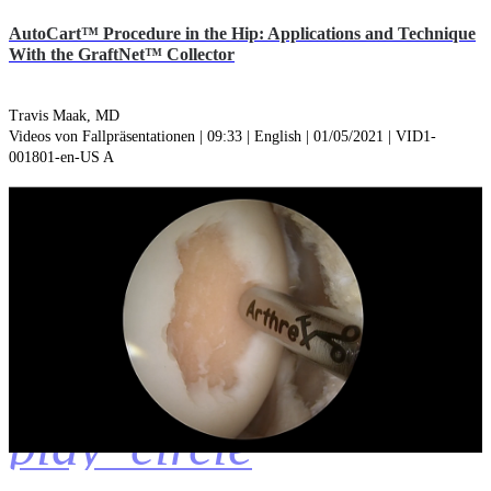
AutoCart™ Procedure in the Hip: Applications and Technique
With the GraftNet™ Collector
Travis Maak, MD
Videos von Fallpräsentationen | 09:33 | English | 01/05/2021 | VID1-
001801-en-US A
play_circle