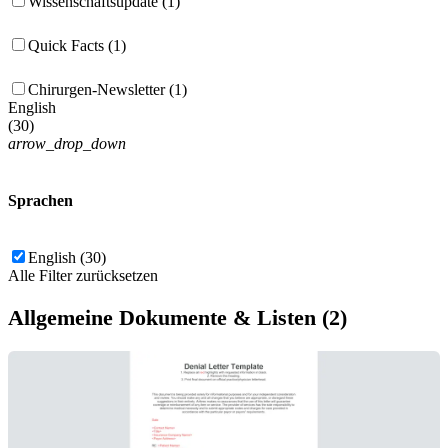
Wissenschaftsupdate (1)
Quick Facts (1)
Chirurgen-Newsletter (1)
English
(
30
)
arrow_drop_down
Sprachen
English (30)
Alle Filter zurücksetzen
Allgemeine Dokumente & Listen (2)