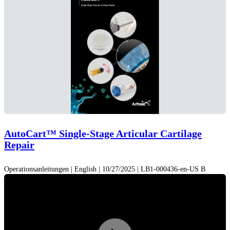
AutoCart™ Single-Stage Articular Cartilage
Repair
Operationsanleitungen | English | 10/27/2025 | LB1-000436-en-US B