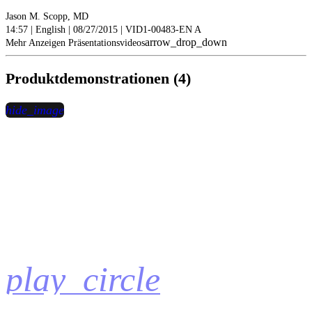
Jason M. Scopp, MD
14:57 | English | 08/27/2015 | VID1-00483-EN A
arrow_drop_down
Mehr Anzeigen Präsentationsvideos
Produktdemonstrationen (4)
hide_image
play_circle