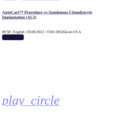
AutoCart™ Procedure vs Autologous Chondrocyte
Implantation (ACI)
09:58 | English | 05/06/2022 | VID1-003264-en-US A
hide_image
play_circle