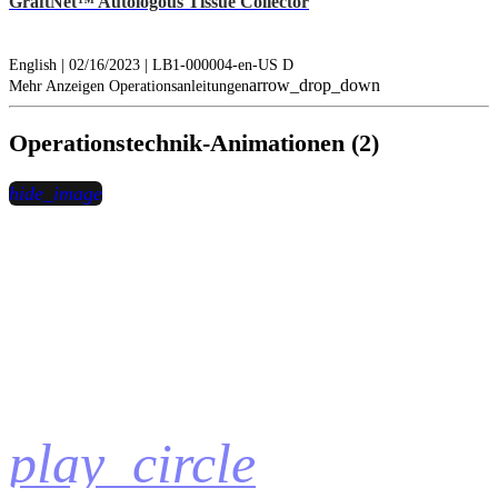
GraftNet™ Autologous Tissue Collector
English | 02/16/2023 | LB1-000004-en-US D
arrow_drop_down
Mehr Anzeigen Operationsanleitungen
Operationstechnik-Animationen (2)
hide_image
play_circle