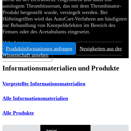
autologem Thrombinserum, das mit dem Thrombinator-
Produkt hergestellt wurde, versiegelt werden. Bei
Hüfteingriffen wird das AutoCart-Verfahren am häufigsten
zur Behandlung von Knorpeldefekten im Bereich des
Femurs oder des Acetabulums eingesetzt.
Mehr Anzeigen
Produktinformationen anfragen
Neuigkeiten aus der
Wissenschaft ansehen
Informationsmaterialien und Produkte
Vorgestellte Informationsmaterialien
Alle Informationsmaterialien
Alle Produkte