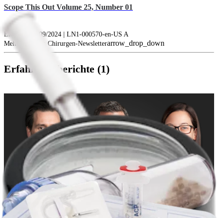
Scope This Out Volume 25, Number 01
English | 02/09/2024 | LN1-000570-en-US A
arrow_drop_down
Mehr Anzeigen Chirurgen-Newsletter
Erfahrungsberichte (1)
play_circle