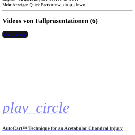
arrow_drop_down
Mehr Anzeigen Quick Facts
Videos von Fallpräsentationen (6)
hide_image
play_circle
AutoCart™ Technique for an Acetabular Chondral Injury