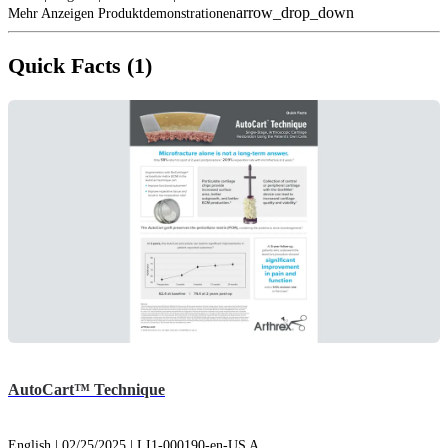
arrow_drop_down
Mehr Anzeigen Produktdemonstrationen
Quick Facts (1)
AutoCart™ Technique
English | 02/25/2025 | LI1-000190-en-US A