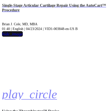
Single-Stage Articular Cartilage Repair Using the AutoCart™
Procedure
Brian J. Cole, MD, MBA
01:40 | English | 04/23/2024 | VID1-003848-en-US B
hide_image
play_circle