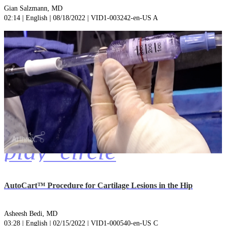
Gian Salzmann, MD
02:14 | English | 08/18/2022 | VID1-003242-en-US A
play_circle
AutoCart™ Procedure for Cartilage Lesions in the Hip
Asheesh Bedi, MD
03:28 | English | 02/15/2022 | VID1-000540-en-US C