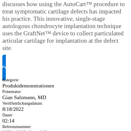
discusses how using the AutoCart™ procedure to
treat symptomatic cartilage defects has impacted
his practice. This innovative, single-stage
autologous chondrocyte implantation technique
uses the GraftNet™ device to collect particulated
articular cartilage for implantation at the defect
site.
Produktinformationen anfragen
Kategorie
:
Produktdemonstrationen
Präsentator
:
Gian Salzmann, MD
Veröffentlichungsdatum
:
8/18/2022
Dauer
:
02:14
Referenznummer
: