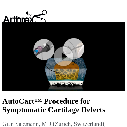
search
Play
Video
AutoCart™ Procedure for
Symptomatic Cartilage Defects
Gian Salzmann, MD (Zurich, Switzerland),