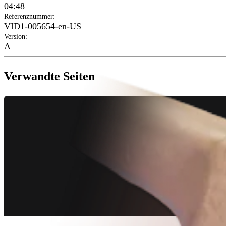
04:48
Referenznummer
:
VID1-005654-en-US
Version
:
A
Verwandte Seiten