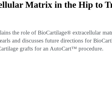
llular Matrix in the Hip to 
ns the role of BioCartilage® extracellular matri
earls and discusses future directions for BioCart
Cartilage grafts for an AutoCart™ procedure.