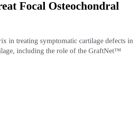
Treat Focal Osteochondral
x in treating symptomatic cartilage defects in
ilage, including the role of the GraftNet™