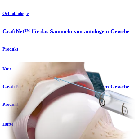
Orthobiologie
GraftNet™ für das Sammeln von autologem Gewebe
Produkt
Knie
GraftNet™ für das Sammeln von autologem Gewebe
Produkt
Hüfte