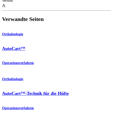
Version
:
A
Verwandte Seiten
Orthobiologie
AutoCart™
Operationsverfahren
Orthobiologie
AutoCart™-Technik für die Hüfte
Operationsverfahren