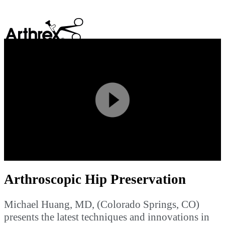
search
Play
Video
Arthroscopic Hip Preservation
Michael Huang, MD, (Colorado Springs, CO)
presents the latest techniques and innovations in