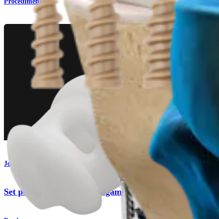
Procedimento
Joelho
Set para reconstrução de ligamento colateral