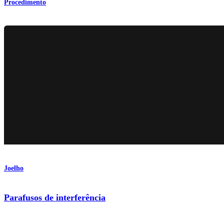
Procedimento
Joelho
Parafusos de interferência