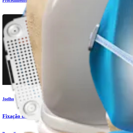
Procedimento
Joelho
Fixação de enxerto no ligamento colateral