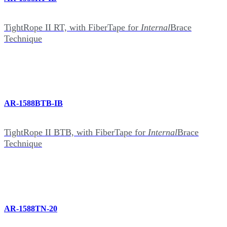
TightRope II RT, with FiberTape for
Internal
Brace
Technique
AR-1588BTB-IB
TightRope II BTB, with FiberTape for
Internal
Brace
Technique
AR-1588TN-20