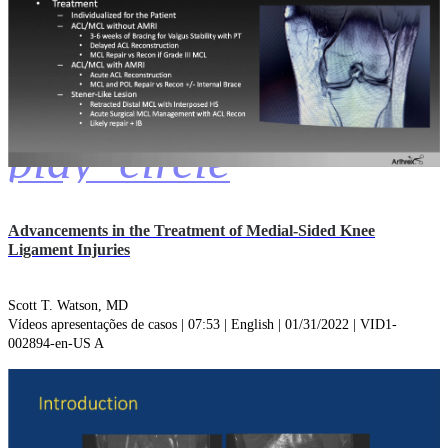
play_circle
Advancements in the Treatment of Medial-Sided Knee
Ligament Injuries
Scott T. Watson, MD
Vídeos apresentações de casos | 07:53 | English | 01/31/2022 | VID1-
002894-en-US A