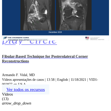
play_circle
Fibular-Based Technique for Posterolateral Corner
Reconstructions
Armando F. Vidal, MD
Vídeos apresentações de casos | 13:58 | English | 11/18/2021 | VID1-
002877-en-US A
Ver todos os recursos
Videos
(
13
)
arrow_drop_down