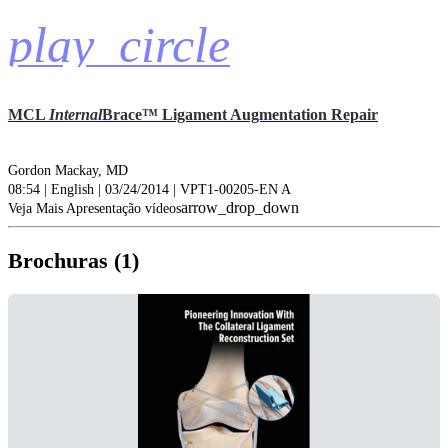
play_circle
MCL
Internal
Brace™ Ligament Augmentation Repair
Gordon Mackay, MD
08:54 | English | 03/24/2014 | VPT1-00205-EN A
arrow_drop_down
Veja Mais Apresentação vídeos
Brochuras (1)