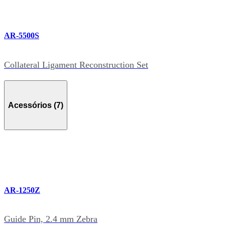
AR-5500S
Collateral Ligament Reconstruction Set
Acessórios (7)
AR-1250Z
Guide Pin, 2.4 mm Zebra