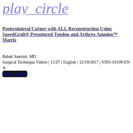
play_circle
Posterolateral Corner with ALL Reconstruction Using
SpeedGraft® Presutured Tendon and Arthrex Amnion™
Matrix
Babak Samimi, MD
Surgical Technique Videos | 12:07 | English | 12/19/2017 | VID1-01109-EN
A
hide_image