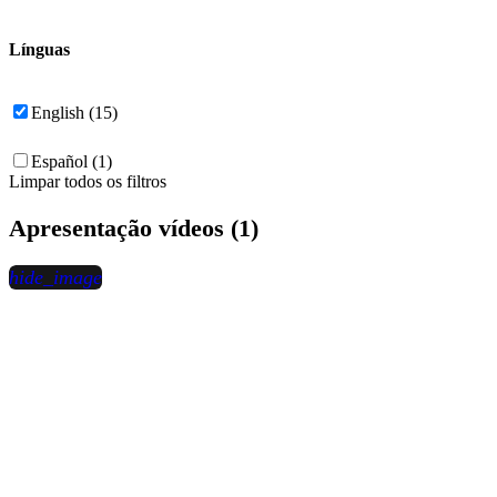
Línguas
English (15)
Español (1)
Limpar todos os filtros
Apresentação vídeos (1)
hide_image