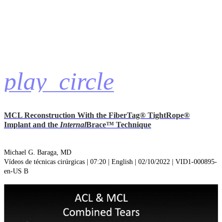
play_circle
MCL Reconstruction With the FiberTag® TightRope®
Implant and the
Internal
Brace™ Technique
Michael G. Baraga, MD
Vídeos de técnicas cirúrgicas | 07:20 | English | 02/10/2022 | VID1-000895-
en-US B