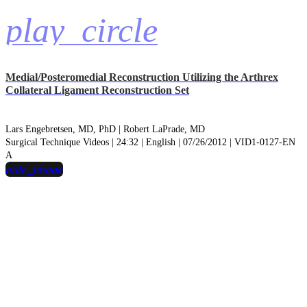
play_circle
Medial/Posteromedial Reconstruction Utilizing the Arthrex
Collateral Ligament Reconstruction Set
Lars Engebretsen, MD, PhD |
Robert LaPrade, MD
Surgical Technique Videos | 24:32 | English | 07/26/2012 | VID1-0127-EN
A
hide_image