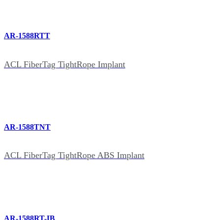
AR-1588RTT
ACL FiberTag TightRope Implant
AR-1588TNT
ACL FiberTag TightRope ABS Implant
AR-1588RT-IB