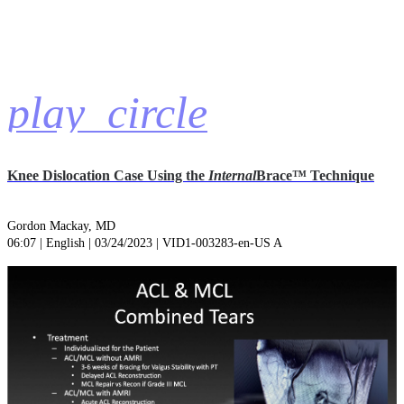
play_circle
Knee Dislocation Case Using the
Internal
Brace™ Technique
Gordon Mackay, MD
06:07 | English | 03/24/2023 | VID1-003283-en-US A