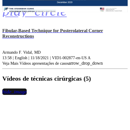
play_circle
Fibular-Based Technique for Posterolateral Corner
Reconstructions
Armando F. Vidal, MD
13:58 | English | 11/18/2021 | VID1-002877-en-US A
arrow_drop_down
Veja Mais Vídeos apresentações de casos
Vídeos de técnicas cirúrgicas (5)
hide_image