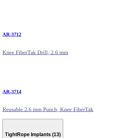
AR-3712
Knee FiberTak Drill, 2.6 mm
AR-3714
Reusable 2.6 mm Punch, Knee FiberTak
TightRope Implants (13)