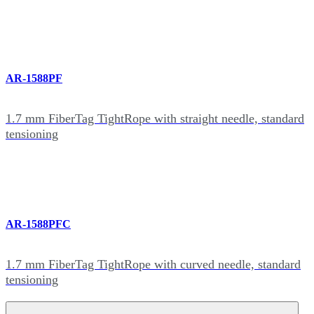
AR-1588PF
1.7 mm FiberTag TightRope with straight needle, standard
tensioning
AR-1588PFC
1.7 mm FiberTag TightRope with curved needle, standard
tensioning