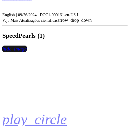
English | 09/26/2024 | DOC1-000161-en-US I
arrow_drop_down
Veja Mais Atualizações científicas
SpeedPearls (1)
hide_image
play_circle