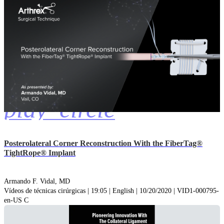
play_circle
Posterolateral Corner Reconstruction With the FiberTag®
TightRope® Implant
Armando F. Vidal, MD
Vídeos de técnicas cirúrgicas | 19:05 | English | 10/20/2020 | VID1-000795-
en-US C