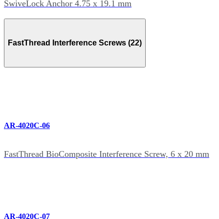
SwiveLock Anchor 4.75 x 19.1 mm
FastThread Interference Screws (22)
AR-4020C-06
FastThread BioComposite Interference Screw, 6 x 20 mm
AR-4020C-07