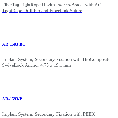
FiberTag TightRope II with
Internal
Brace, with ACL
TightRope Drill Pin and FiberLink Suture
AR-1593-BC
Implant System, Secondary Fixation with BioComposite
SwiveLock Anchor 4.75 x 19.1 mm
AR-1593-P
Implant System, Secondary Fixation with PEEK