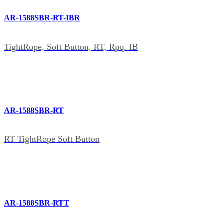
AR-1588SBR-RT-IBR
TightRope, Soft Button, RT, Rpq. IB
AR-1588SBR-RT
RT TightRope Soft Button
AR-1588SBR-RTT