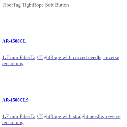
FiberTag TightRope Soft Button
AR-1588CL
1.7 mm FiberTag TightRope with curved needle, reverse
tensioning
AR-1588CLS
1.7 mm FiberTag TightRope with straight needle, reverse
tensioning