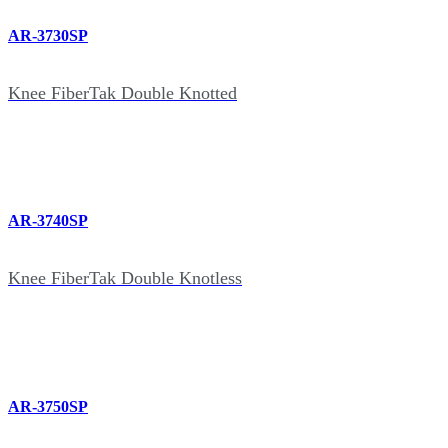
AR-3730SP
Knee FiberTak Double Knotted
AR-3740SP
Knee FiberTak Double Knotless
AR-3750SP