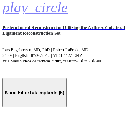
play_circle
Posterolateral Reconstruction Utilizing the Arthrex Collateral
Ligament Reconstruction Set
Lars Engebretsen, MD, PhD |
Robert LaPrade, MD
24:49 | English | 07/26/2012 | VID1-1127-EN A
arrow_drop_down
Veja Mais Vídeos de técnicas cirúrgicas
Knee FiberTak Implants (5)