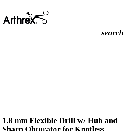
search
1.8 mm Flexible Drill w/ Hub and
Sharp Obturator for Knotless