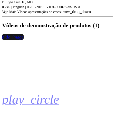
E. Lyle Cain Jr., MD
05:49 | English | 06/05/2019 | VID1-000078-en-US A
arrow_drop_down
Veja Mais Vídeos apresentações de casos
Vídeos de demonstração de produtos (1)
hide_image
play_circle