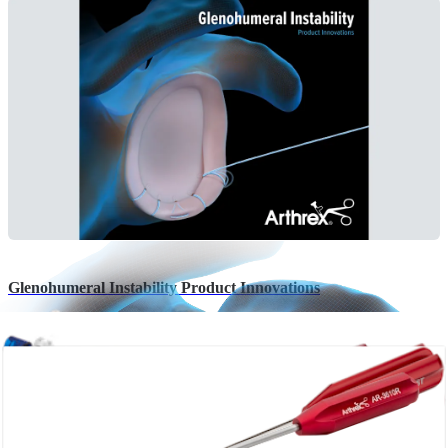
Glenohumeral Instability Product Innovations
English | 10/08/2025 | LB1-000559-en-US A
arrow_drop_down
Veja Mais Brochuras
Catálogos (1)