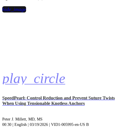
hide_image
play_circle
SpeedPearl: Control Reduction and Prevent Suture Twists
When Using Tensionable Knotless Anchors
Peter J. Millett, MD, MS
00:30 | English | 03/19/2026 | VID1-005995-en-US B