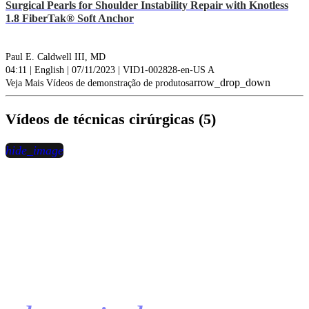
Surgical Pearls for Shoulder Instability Repair with Knotless
1.8 FiberTak® Soft Anchor
Paul E. Caldwell III, MD
04:11 | English | 07/11/2023 | VID1-002828-en-US A
arrow_drop_down
Veja Mais Vídeos de demonstração de produtos
Vídeos de técnicas cirúrgicas (5)
hide_image