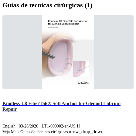
Guias de técnicas cirúrgicas (1)
Knotless 1.8 FiberTak® Soft Anchor for Glenoid Labrum
Repair
English | 03/26/2026 | LT1-000002-en-US H
arrow_drop_down
Veja Mais Guias de técnicas cirúrgicas