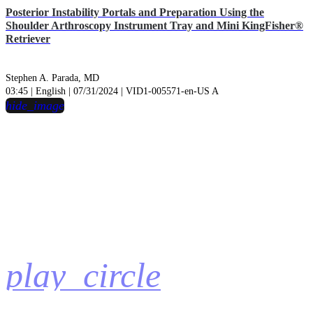
Posterior Instability Portals and Preparation Using the
Shoulder Arthroscopy Instrument Tray and Mini KingFisher®
Retriever
Stephen A. Parada, MD
03:45 | English | 07/31/2024 | VID1-005571-en-US A
hide_image
play_circle