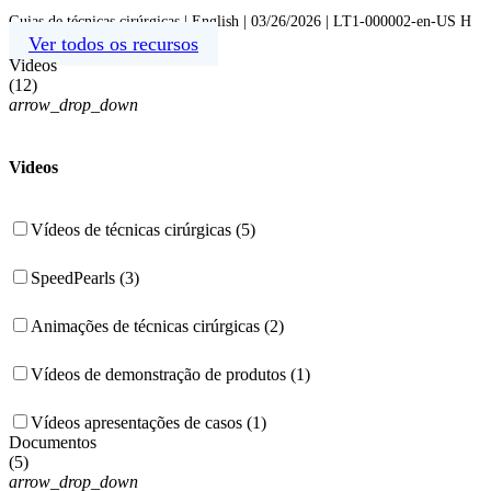
Guias de técnicas cirúrgicas | English | 03/26/2026 | LT1-000002-en-US H
Ver todos os recursos
Videos
(
12
)
arrow_drop_down
Videos
Vídeos de técnicas cirúrgicas (5)
SpeedPearls (3)
Animações de técnicas cirúrgicas (2)
Vídeos de demonstração de produtos (1)
Vídeos apresentações de casos (1)
Documentos
(
5
)
arrow_drop_down