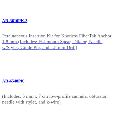
AR-3610PK-3
Percutaneous Insertion Kit for Knotless FiberTak Anchor,
1.8 mm (Includes: Fishmouth Spear, Dilator, Needle
w/Stylet, Guide Pin, and 1.8 mm Drill)
AR-6548PK
(Includes: 5 mm x 7 cm low-profile cannula, obturator,
needle with stylet, and k-wire)