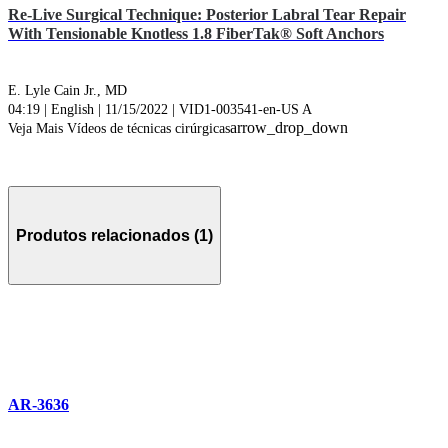
Re-Live Surgical Technique: Posterior Labral Tear Repair
With Tensionable Knotless 1.8 FiberTak® Soft Anchors
E. Lyle Cain Jr., MD
04:19 | English | 11/15/2022 | VID1-003541-en-US A
arrow_drop_down
Veja Mais Vídeos de técnicas cirúrgicas
Produtos relacionados (1)
AR-3636