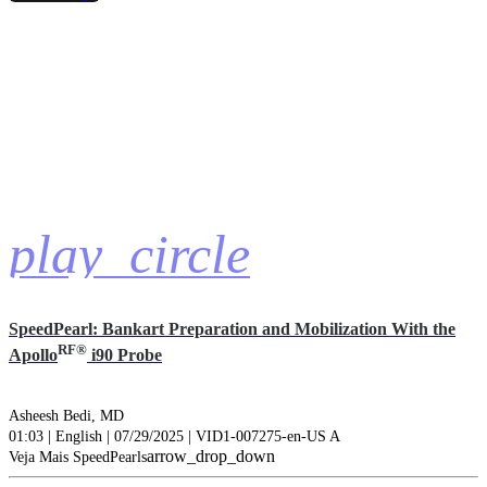
play_circle
SpeedPearl: Bankart Preparation and Mobilization With the
RF®
Apollo
i90 Probe
Asheesh Bedi, MD
01:03 | English | 07/29/2025 | VID1-007275-en-US A
arrow_drop_down
Veja Mais SpeedPearls