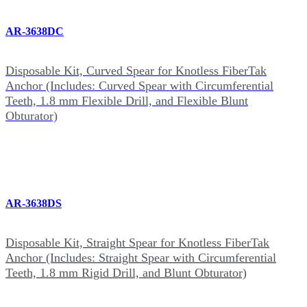
AR-3638DC
Disposable Kit, Curved Spear for Knotless FiberTak
Anchor (Includes: Curved Spear with Circumferential
Teeth, 1.8 mm Flexible Drill, and Flexible Blunt
Obturator)
AR-3638DS
Disposable Kit, Straight Spear for Knotless FiberTak
Anchor (Includes: Straight Spear with Circumferential
Teeth, 1.8 mm Rigid Drill, and Blunt Obturator)