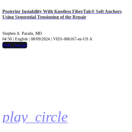
Posterior Instability With Knotless FiberTak® Soft Anchors
Using Sequential Tensioning of the Repair
Stephen A. Parada, MD
04:50 | English | 08/09/2024 | VID1-006167-en-US A
hide_image
play_circle