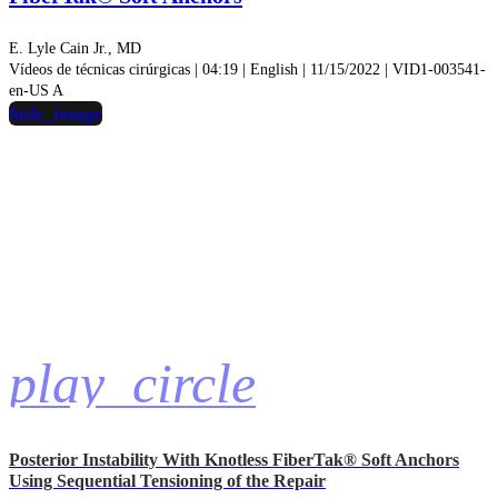
E. Lyle Cain Jr., MD
Vídeos de técnicas cirúrgicas | 04:19 | English | 11/15/2022 | VID1-003541-
en-US A
hide_image
play_circle
Posterior Instability With Knotless FiberTak® Soft Anchors
Using Sequential Tensioning of the Repair