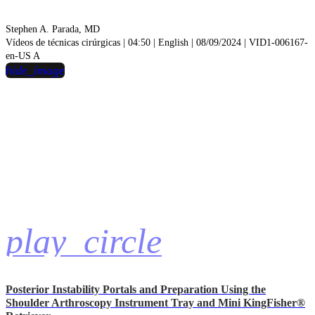
Stephen A. Parada, MD
Vídeos de técnicas cirúrgicas | 04:50 | English | 08/09/2024 | VID1-006167-
en-US A
hide_image
play_circle
Posterior Instability Portals and Preparation Using the
Shoulder Arthroscopy Instrument Tray and Mini KingFisher®