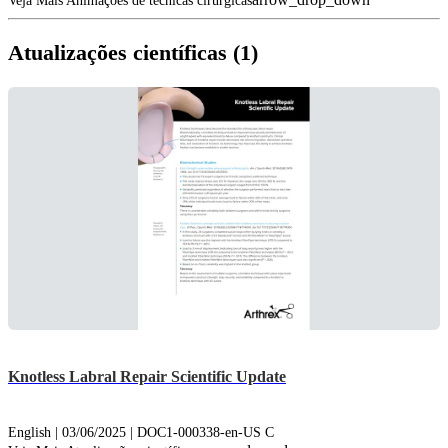
Veja Mais Animações de técnicas cirúrgicas
Atualizações científicas (1)
Knotless Labral Repair Scientific Update
English | 03/06/2025 | DOC1-000338-en-US C