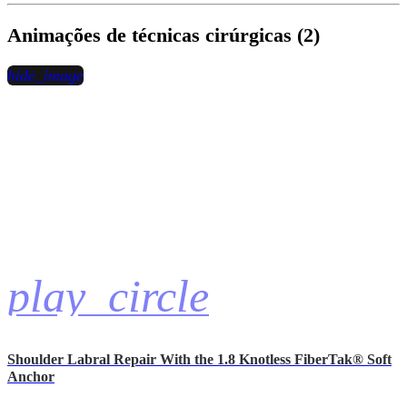
Animações de técnicas cirúrgicas (2)
hide_image
play_circle
Shoulder Labral Repair With the 1.8 Knotless FiberTak® Soft
Anchor