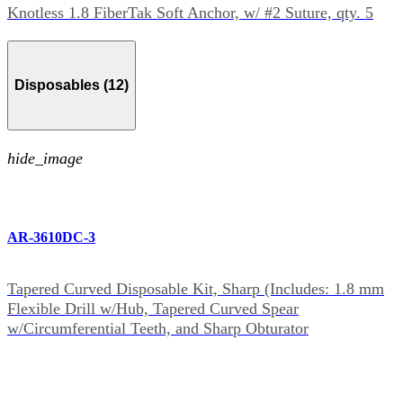
Knotless 1.8 FiberTak Soft Anchor, w/ #2 Suture, qty. 5
Disposables (12)
hide_image
AR-3610DC-3
Tapered Curved Disposable Kit, Sharp (Includes: 1.8 mm
Flexible Drill w/Hub, Tapered Curved Spear
w/Circumferential Teeth, and Sharp Obturator