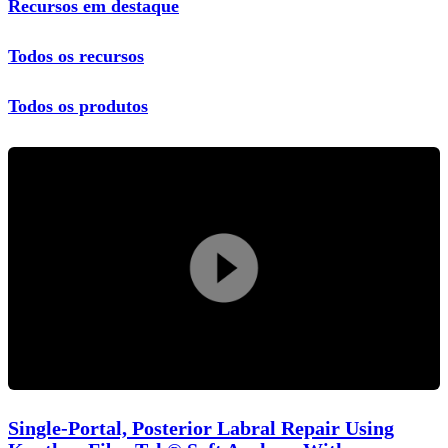
Recursos em destaque
Todos os recursos
Todos os produtos
Reprodu
vídeo
Single-Portal, Posterior Labral Repair Using