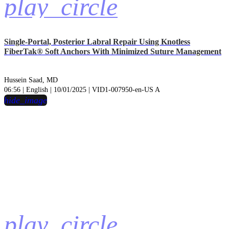
play_circle
Single-Portal, Posterior Labral Repair Using Knotless
FiberTak® Soft Anchors With Minimized Suture Management
Hussein Saad, MD
06:56 | English | 10/01/2025 | VID1-007950-en-US A
hide_image
play_circle