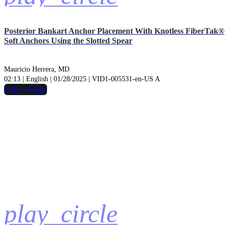
Posterior Bankart Anchor Placement With Knotless FiberTak®
Soft Anchors Using the Slotted Spear
Mauricio Herrera, MD
02:13 | English | 01/28/2025 | VID1-005531-en-US A
hide_image
play_circle