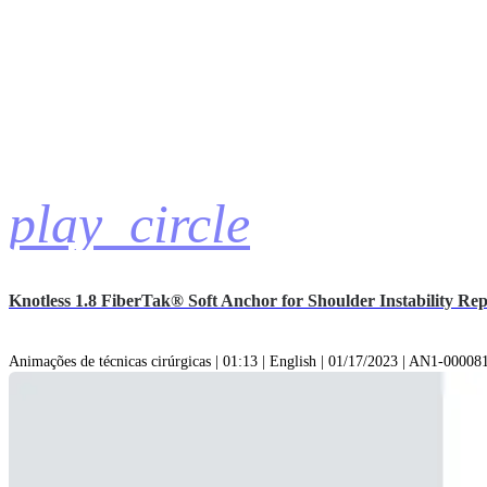
play_circle
Knotless 1.8 FiberTak® Soft Anchor for Shoulder Instability Rep
Animações de técnicas cirúrgicas | 01:13 | English | 01/17/2023 | AN1-0000