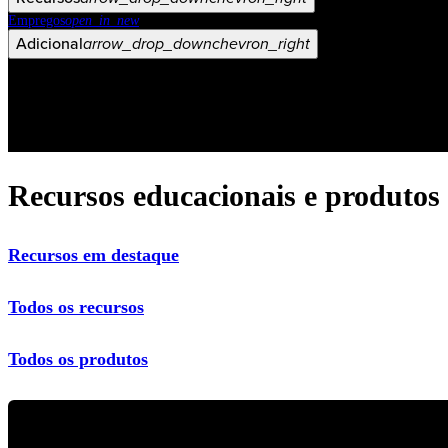
Empregos
open_in_new
Adicional
arrow_drop_down
chevron_right
Recursos educacionais e produtos
Recursos em destaque
Todos os recursos
Todos os produtos