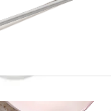
To The Rotator Cuff