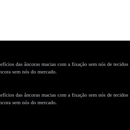
 sem nós FiberTak® — SLAP
efícios das âncoras macias com a fixação sem nós de tecidos 
âncora sem nós do mercado.
efícios das âncoras macias com a fixação sem nós de tecidos 
âncora sem nós do mercado.