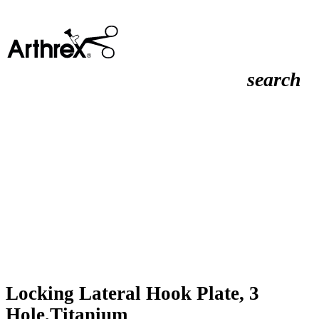
search
Locking Lateral Hook Plate, 3
Hole,Titanium