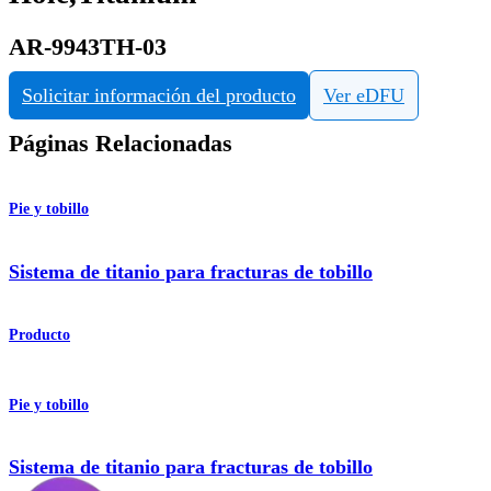
AR-9943TH-03
Solicitar información del producto
Ver eDFU
Páginas Relacionadas
Pie y tobillo
Sistema de titanio para fracturas de tobillo
Producto
Pie y tobillo
Sistema de titanio para fracturas de tobillo