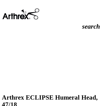
search
Arthrex ECLIPSE Humeral Head,
47/18