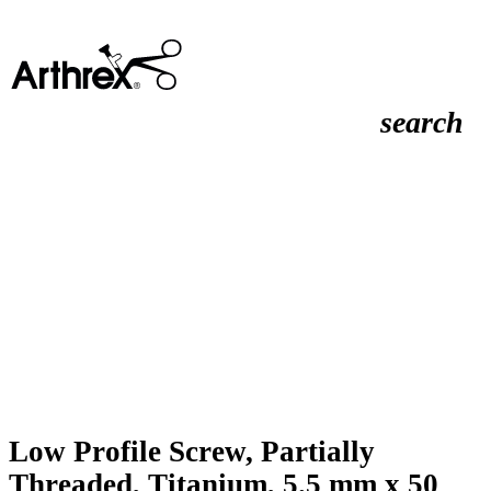
search
Low Profile Screw, Partially
Threaded, Titanium, 5.5 mm x 50