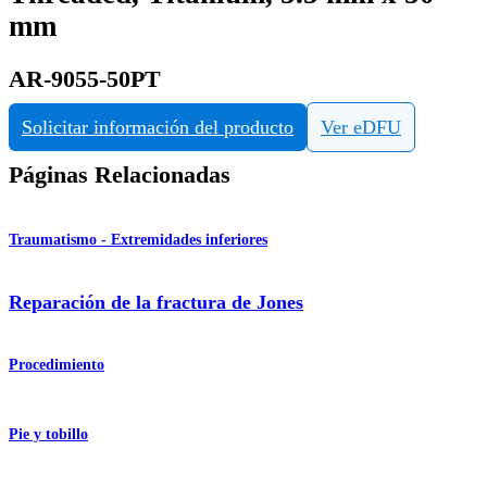
mm
AR-9055-50PT
Solicitar información del producto
Ver eDFU
Páginas Relacionadas
Traumatismo - Extremidades inferiores
Reparación de la fractura de Jones
Procedimiento
Pie y tobillo