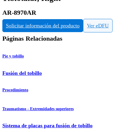
AR-8970AR
Solicitar información del producto
Ver eDFU
Páginas Relacionadas
Pie y tobillo
Fusión del tobillo
Procedimiento
Traumatismo - Extremidades superiores
Sistema de placas para fusión de tobillo