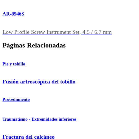
AR-8946S
Low Profile Screw Instrument Set, 4.5 / 6.7 mm
Páginas Relacionadas
Pie y tobillo
Fusión artroscópica del tobillo
Procedimiento
Traumatismo - Extremidades inferiores
Fractura del calcáneo