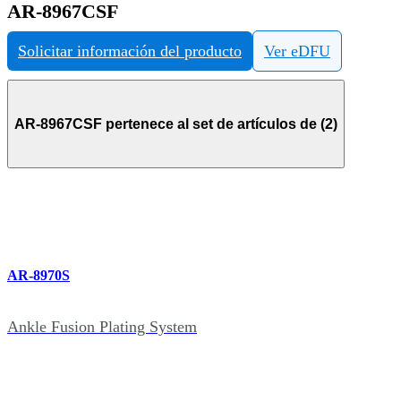
AR-8967CSF
Solicitar información del producto
Ver eDFU
AR-8967CSF pertenece al set de artículos de (2)
AR-8970S
Ankle Fusion Plating System