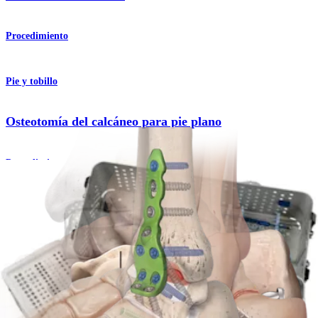
Procedimiento
Pie y tobillo
Osteotomía del calcáneo para pie plano
Procedimiento
Pie y tobillo
Artrodesis subtalar (Pie plano)
Procedimiento