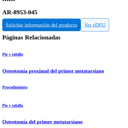
AR-8953-045
Solicitar información del producto
Ver eDFU
Páginas Relacionadas
Pie y tobillo
Osteotomía proximal del primer metatarsiano
Procedimiento
Pie y tobillo
Osteotomía del primer metatarsiano