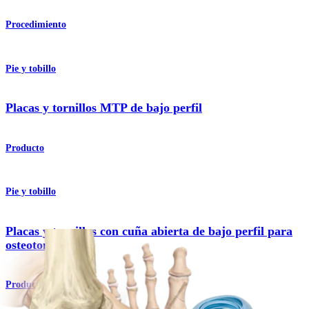
Procedimiento
Pie y tobillo
Placas y tornillos MTP de bajo perfil
Producto
Pie y tobillo
Placas y tornillos con cuña abierta de bajo perfil para
osteotomía
Producto