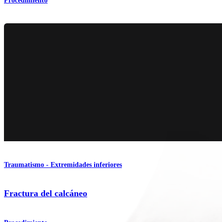
Procedimiento
Traumatismo - Extremidades inferiores
Fractura del calcáneo