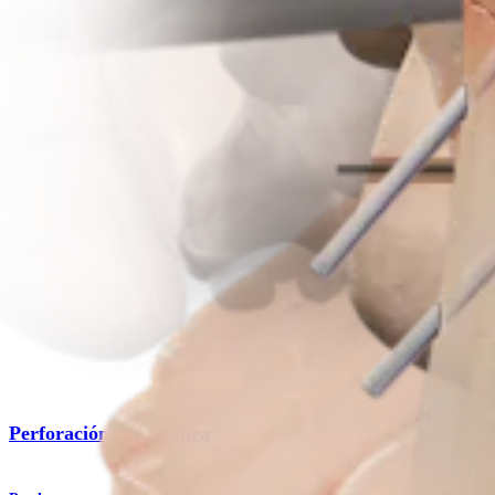
Procedimiento
Hombro
Perforación percutánea