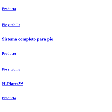
Producto
Pie y tobillo
Sistema completo para pie
Producto
Pie y tobillo
H-Plates™
Producto