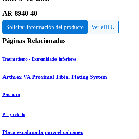
AR-8940-40
Solicitar información del producto
Ver eDFU
Páginas Relacionadas
Traumatismo - Extremidades inferiores
Arthrex VA Proximal Tibial Plating System
Producto
Pie y tobillo
Placa escalonada para el calcáneo