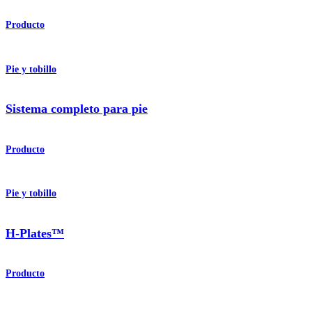
Producto
Pie y tobillo
Sistema completo para pie
Producto
Pie y tobillo
H-Plates™
Producto