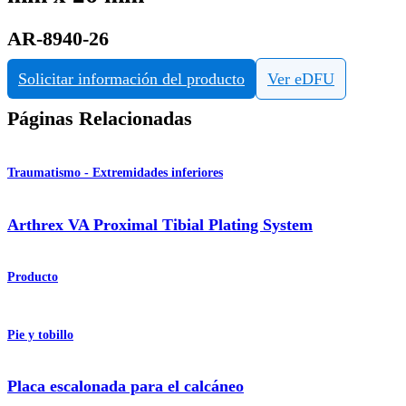
AR-8940-26
Solicitar información del producto
Ver eDFU
Páginas Relacionadas
Traumatismo - Extremidades inferiores
Arthrex VA Proximal Tibial Plating System
Producto
Pie y tobillo
Placa escalonada para el calcáneo