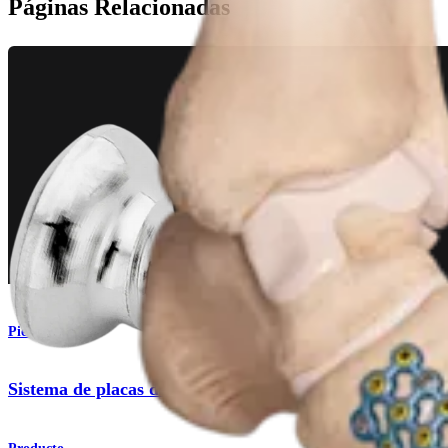
Páginas Relacionadas
Pie y tobillo
Sistema de placas de malla