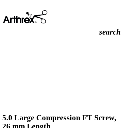
search
5.0 Large Compression FT Screw,
26 mm Length