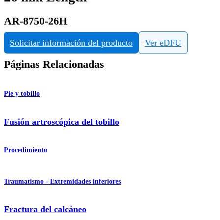
AR-8750-26H
Solicitar información del producto
Ver eDFU
Páginas Relacionadas
Pie y tobillo
Fusión artroscópica del tobillo
Procedimiento
Traumatismo - Extremidades inferiores
Fractura del calcáneo