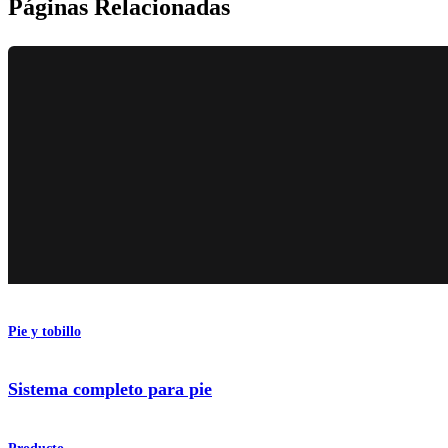
Páginas Relacionadas
Pie y tobillo
Sistema completo para pie