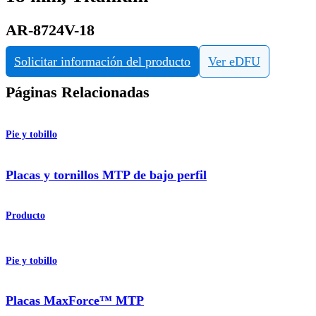
AR-8724V-18
Solicitar información del producto
Ver eDFU
Páginas Relacionadas
Pie y tobillo
Placas y tornillos MTP de bajo perfil
Producto
Pie y tobillo
Placas MaxForce™ MTP