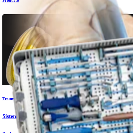
Producto
Traumatismo - Extremidades superiores
Sistema de placas de titanio para muñeca