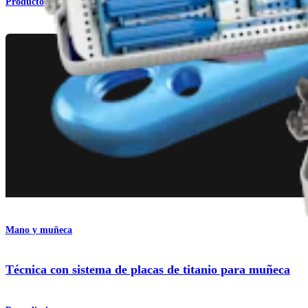
Producto
Mano y muñeca
Técnica con sistema de placas de titanio para muñeca