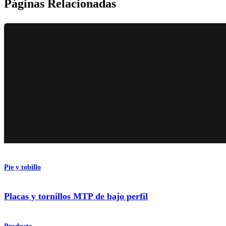
Páginas Relacionadas
Pie y tobillo
Placas y tornillos MTP de bajo perfil