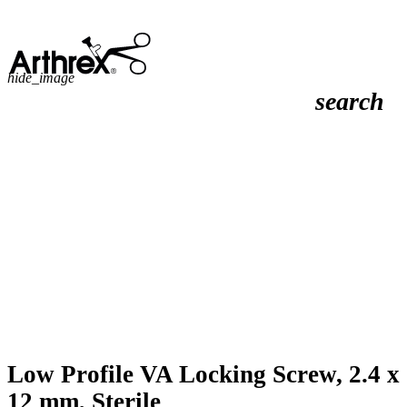
hide_image
search
Low Profile VA Locking Screw, 2.4 x
12 mm, Sterile