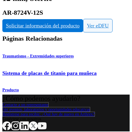
AR-8724V-12S
Solicitar información del producto
Ver eDFU
Páginas Relacionadas
Traumatismo - Extremidades superiores
Sistema de placas de titanio para muñeca
Producto
¿Cómo podemos ayudarlo?
Contacte a un representante
Ver eventos, laboratorios y oportunidades educativas
Regístrese para recibir: ¿Qué hay de nuevo en Arthrex?
Conéctese con nosotros