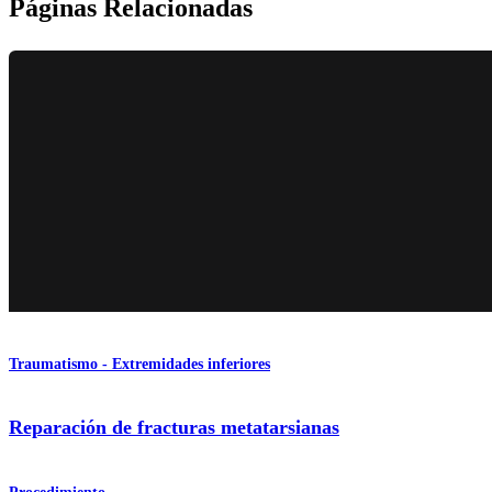
Páginas Relacionadas
Traumatismo - Extremidades inferiores
Reparación de fracturas metatarsianas