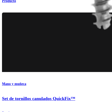
Producto
Mano y muñeca
Set de tornillos canulados QuickFix™