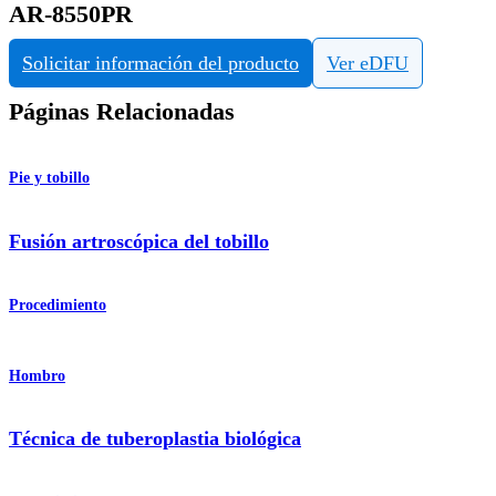
AR-8550PR
Solicitar información del producto
Ver eDFU
Páginas Relacionadas
Pie y tobillo
Fusión artroscópica del tobillo
Procedimiento
Hombro
Técnica de tuberoplastia biológica