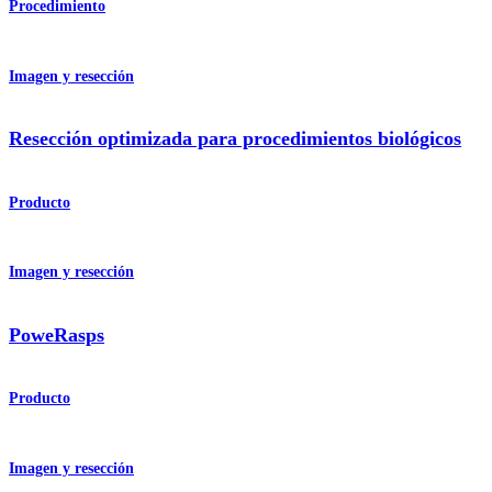
Procedimiento
Imagen y resección
Resección optimizada para procedimientos biológicos
Producto
Imagen y resección
PoweRasps
Producto
Imagen y resección