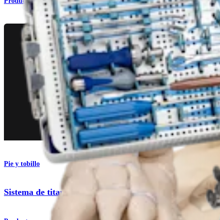
Producto
Pie y tobillo
Sistema de titanio para fracturas de tobillo