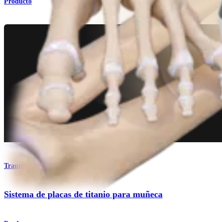
Producto
Traumatismo - Extremidades superiores
Sistema de placas de titanio para muñeca