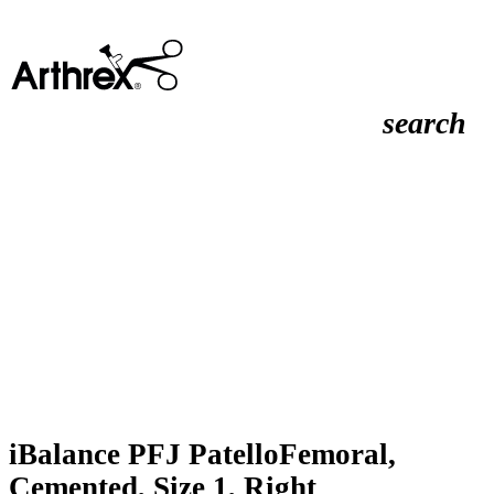
search
iBalance PFJ PatelloFemoral,
Cemented, Size 1, Right