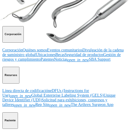
Educación médica
Descripción de cursos
Calendario de cursos
ArthroLab™ -
Ubicaciones
Nuestro departamento de educación médica
OrthoPedia
Corporación
Corporación
Quiénes somos
Eventos comunitarios
Divulgación de la cadena
de suministro global
Ubicaciones
Becas
Seguridad de productos
Gestión de
riesgos y cumplimiento
Patentes
Noticias
SBA Support
open_in_new
Recursos
Línea directa de codificación
eDFUs (Instructions for
Use)
Global Enterprise Labeling System (GELS)
Unique
open_in_new
Device Identifier (UDI)
Solicitud para exhibiciones, congresos y
talleres
Rep Site
The Arthrex Surgeon App
open_in_new
open_in_new
Paciente