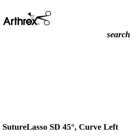
search
SutureLasso SD 45°, Curve Left