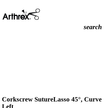
search
Corkscrew SutureLasso 45°, Curve
Left